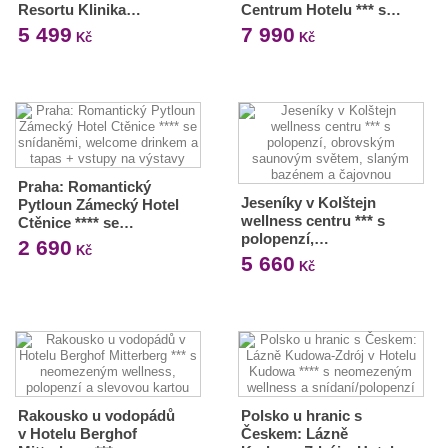
Resortu Klinika…
Centrum Hotelu *** s…
5 499
7 990
Kč
Kč
Praha: Romantický
Jeseníky v Kolštejn
Pytloun Zámecký Hotel
wellness centru *** s
Ctěnice **** se…
polopenzí,…
2 690
Kč
5 660
Kč
Rakousko u vodopádů
Polsko u hranic s
v Hotelu Berghof
Českem: Lázně