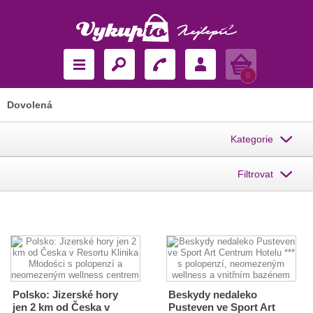
Košík
0
Dovolená
Kategorie
Filtrovat
Polsko: Jizerské hory
Beskydy nedaleko
jen 2 km od Česka v
Pusteven ve Sport Art