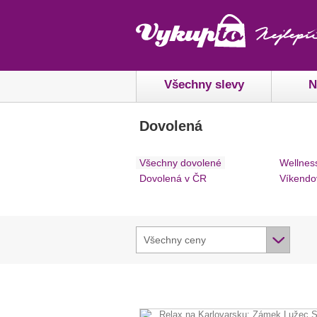
Všechny slevy
N
Dovolená
Všechny dovolené
Wellnes
Dovolená v ČR
Víkendo
Všechny ceny