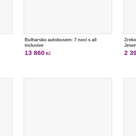
Bulharsko autobusem: 7 nocí s all
Zreko
inclusive
Jesen
13 860
2 3
Kč