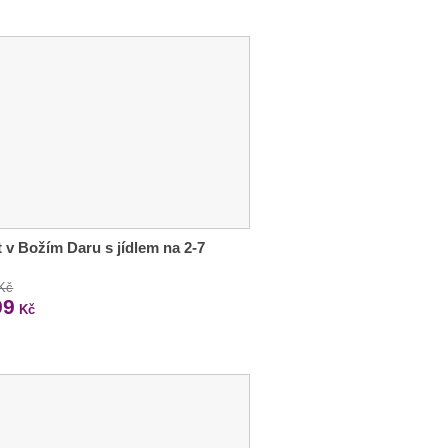
 v Božím Daru s jídlem na 2-7
 Kč
99
Kč