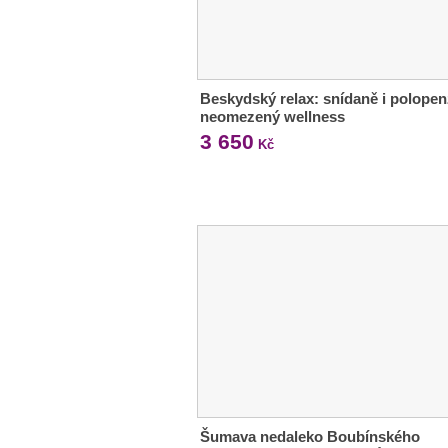
Beskydský relax: snídaně i polopen
neomezený wellness
3 650
Kč
Šumava nedaleko Boubínského