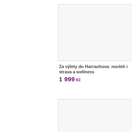
Za výlety do Harrachova: nocleh i
strava a wellness
1 999
Kč