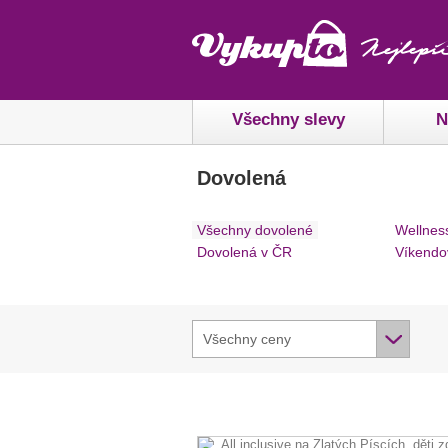
Všechny slevy
N
Dovolená
Všechny dovolené
Wellnes
Dovolená v ČR
Víkendo
Všechny ceny