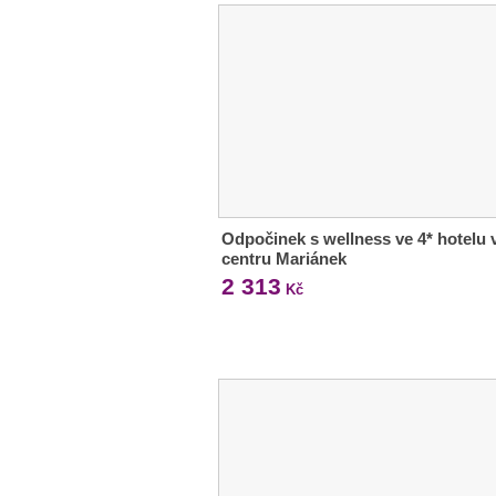
Odpočinek s wellness ve 4* hotelu 
centru Mariánek
2 313
Kč