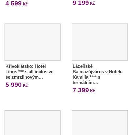
9 199
4 599
Kč
Kč
Křivoklátsko: Hotel
Lázeňské
Lions *** s all inclusive
Balmazújváros v Hotelu
se zmrzlinovým…
Kamilla **** s
termálním…
5 990
Kč
7 399
Kč