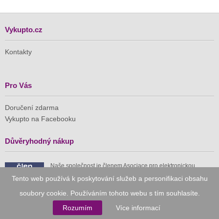
Vykupto.cz
Kontakty
Pro Vás
Doručení zdarma
Vykupto na Facebooku
Důvěryhodný nákup
Naše společnost je členem Asociace pro elektronickou
komerci (APEK)
Tento web používá k poskytování služeb a personifikaci obsahu
soubory cookie. Používáním tohoto webu s tím souhlasíte.
Rozumím
Více informací