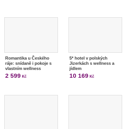
Romantika u Českého
5* hotel v polských
ráje: snídaně i pokoje s
Jizerkách s wellness a
vlastním wellness
jídlem
2 599
10 169
Kč
Kč