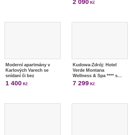
2 090
Kč
Moderní apartmány v
Kudowa-Zdrój: Hotel
Karlových Varech se
Verde Montana
snídaní či bez
Wellness & Spa **** s…
1 400
7 299
Kč
Kč