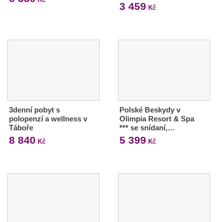
3 459
Kč
3denní pobyt s
Polské Beskydy v
polopenzí a wellness v
Olimpia Resort & Spa
Táboře
*** se snídaní,…
8 840
5 399
Kč
Kč