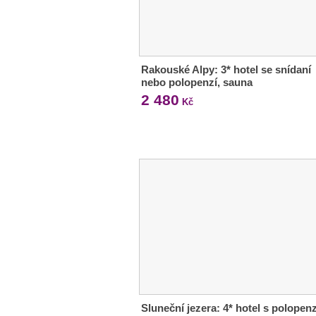
Rakouské Alpy: 3* hotel se snídaní
nebo polopenzí, sauna
2 480
Kč
Sluneční jezera: 4* hotel s polopenz