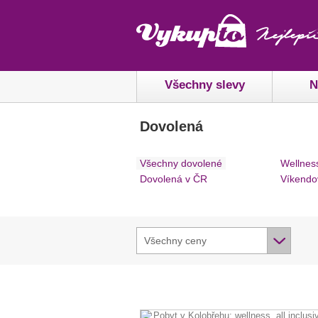
Všechny slevy
N
Dovolená
Všechny dovolené
Wellnes
Dovolená v ČR
Víkendo
Všechny ceny