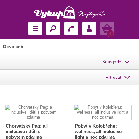
Košík
0
Dovolená
Kategorie
Filtrovat
Chorvatský Pag: all
Pobyt v Kolobřehu:
inclusive i děti s
wellness, all inclusive
pobytem zdarma
light a noc zdarma