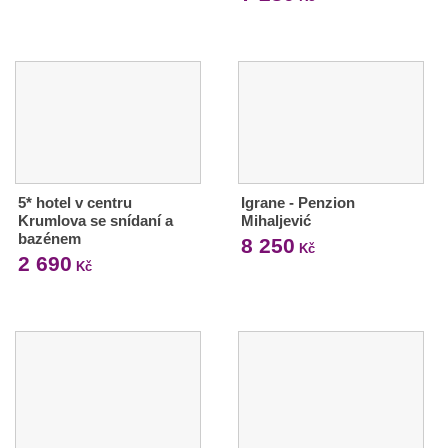
5* hotel v centru
Igrane - Penzion
Krumlova se snídaní a
Mihaljević
bazénem
8 250
Kč
2 690
Kč