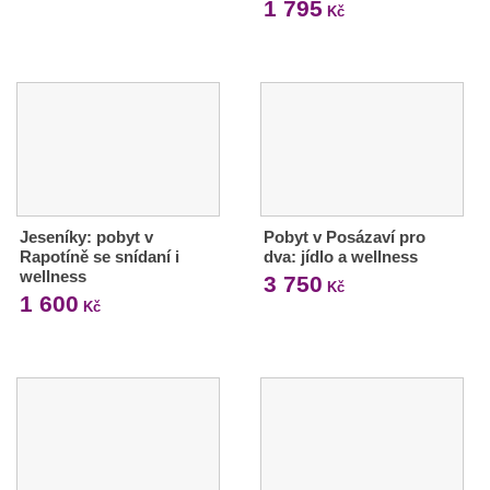
1 795
Kč
Jeseníky: pobyt v
Pobyt v Posázaví pro
Rapotíně se snídaní i
dva: jídlo a wellness
wellness
3 750
Kč
1 600
Kč