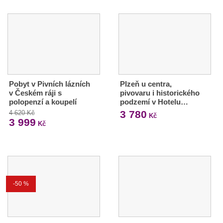
Pobyt v Pivních lázních
Plzeň u centra,
v Českém ráji s
pivovaru i historického
polopenzí a koupelí
podzemí v Hotelu…
3 780
4 620 Kč
Kč
3 999
Kč
-50 %