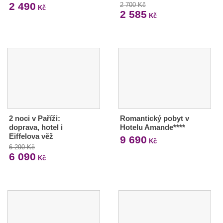
2 490
2 700 Kč
Kč
2 585
Kč
2 noci v Paříži:
Romantický pobyt v
doprava, hotel i
Hotelu Amande****
Eiffelova věž
9 690
Kč
6 290 Kč
6 090
Kč