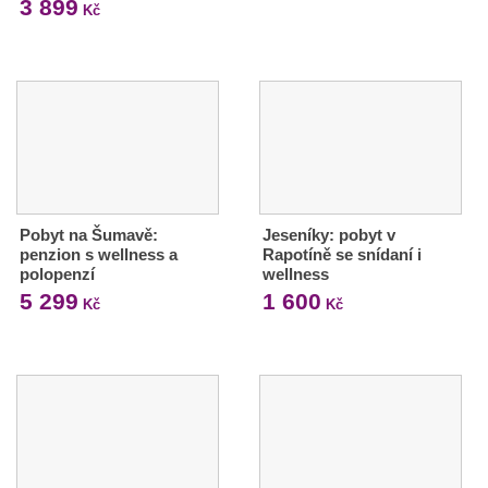
3 899
Kč
Pobyt na Šumavě:
Jeseníky: pobyt v
penzion s wellness a
Rapotíně se snídaní i
polopenzí
wellness
5 299
1 600
Kč
Kč