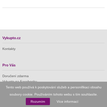
Vykupto.cz
Kontakty
Pro Vás
Doručení zdarma
Vykupto na Facebooku
Tento web používá k poskytování služeb a personifikaci obsahu
Důvěryhodný nákup
soubory cookie. Používáním tohoto webu s tím souhlasíte.
Rozumím
Více informací
Naše společnost je členem Asociace pro elektronickou