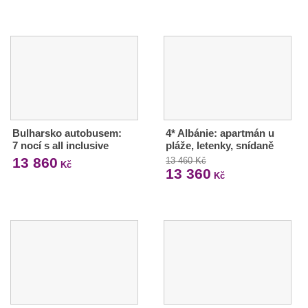
Bulharsko autobusem:
4* Albánie: apartmán u
7 nocí s all inclusive
pláže, letenky, snídaně
13 860
13 460 Kč
Kč
13 360
Kč