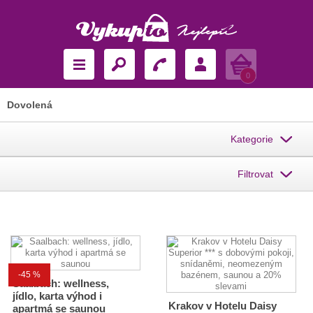
Košík
0
Dovolená
Kategorie
Filtrovat
-45 %
Saalbach: wellness,
jídlo, karta výhod i
Krakov v Hotelu Daisy
apartmá se saunou