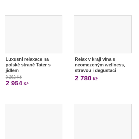
Luxusní relaxace na
Relax v kraji vína s
polské straně Tater s
neomezeným wellness,
jídlem
stravou i degustací
2 780
3 282 Kč
Kč
2 954
Kč