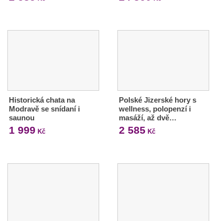
Historická chata na
Polské Jizerské hory s
Modravě se snídaní i
wellness, polopenzí i
saunou
masáží, až dvě…
1 999
2 585
Kč
Kč