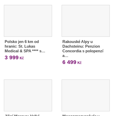
Polsko jen 6 km od
Rakouské Alpy u
hranic: St. Lukas
Dachsteinu: Penzion
Medical & SPA **** s…
Concordia s polopenzí
a…
3 999
Kč
6 499
Kč