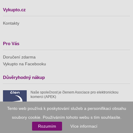
Vykupto.cz
Kontakty
Pro Vás
Doručení zdarma
Vykupto na Facebooku
Důvěryhodný nákup
Naše společnost je členem Asociace pro elektronickou
komerci (APEK)
Tento web používá k poskytování služeb a personifikaci obsahu
soubory cookie. Používáním tohoto webu s tím souhlasíte.
Rozumím
Více informací
Již od roku 2010