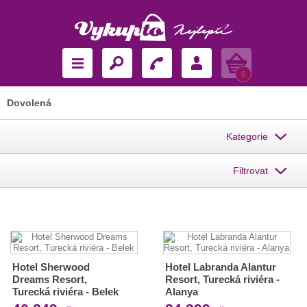
Košík
0
Dovolená
Kategorie
Filtrovat
Hotel Sherwood
Hotel Labranda Alantur
Dreams Resort,
Resort, Turecká riviéra -
Turecká riviéra - Belek
Alanya