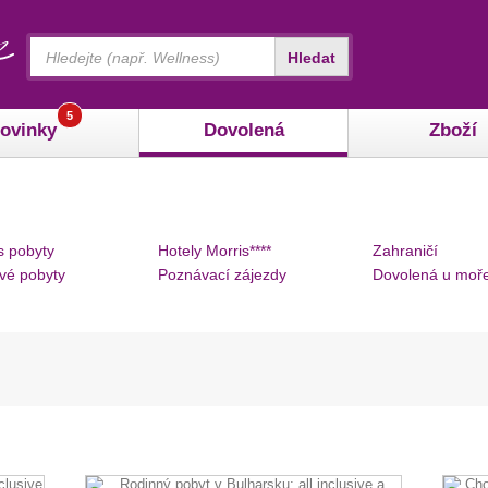
Vyhledávání
Hledat
5
ovinky
Dovolená
Zboží
s pobyty
Hotely Morris****
Zahraničí
vé pobyty
Poznávací zájezdy
Dovolená u moř