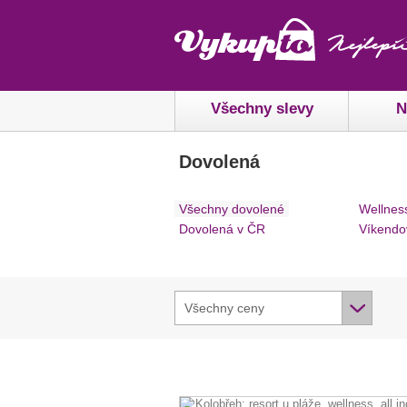
Všechny slevy
N
Dovolená
Všechny dovolené
Wellnes
Dovolená v ČR
Víkendo
Všechny ceny