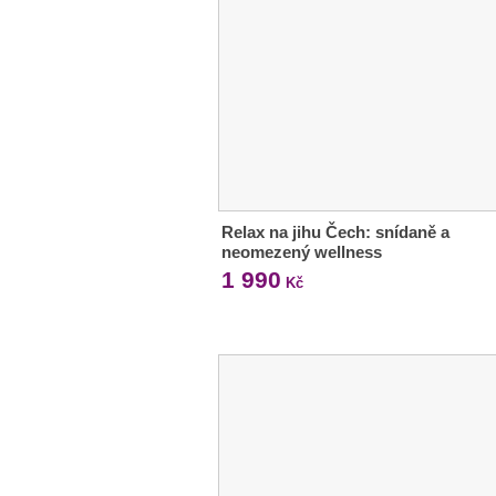
Relax na jihu Čech: snídaně a
neomezený wellness
1 990
Kč