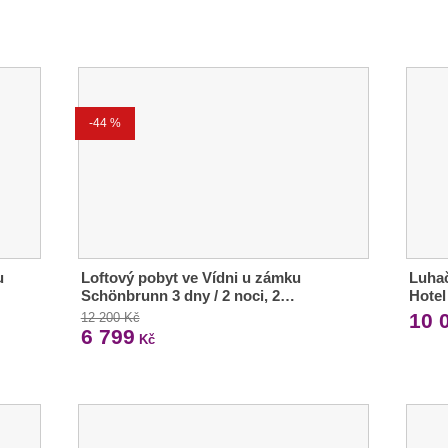
-44 %
u
Loftový pobyt ve Vídni u zámku
Luha
Schönbrunn 3 dny / 2 noci, 2…
Hote
10 
12 200 Kč
6 799
Kč