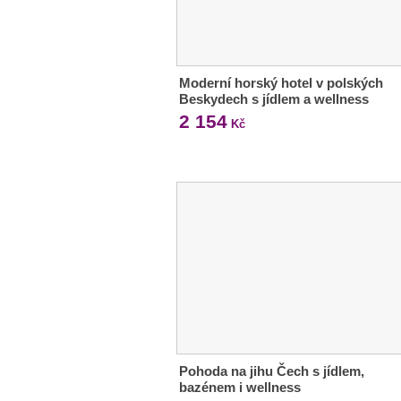
Moderní horský hotel v polských
Beskydech s jídlem a wellness
2 154
Kč
Pohoda na jihu Čech s jídlem,
bazénem i wellness