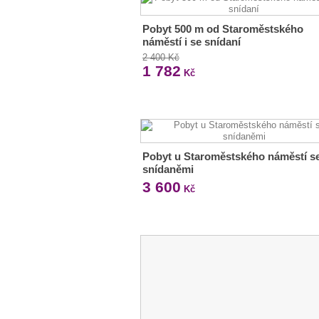
Pobyt 500 m od Staroměstského
náměstí i se snídaní
2 400 Kč
1 782
Kč
Pobyt u Staroměstského náměstí s
snídaněmi
3 600
Kč