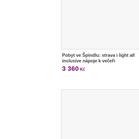
Pobyt ve Špindlu: strava i light all
inclusive nápoje k večeři
3 360
Kč