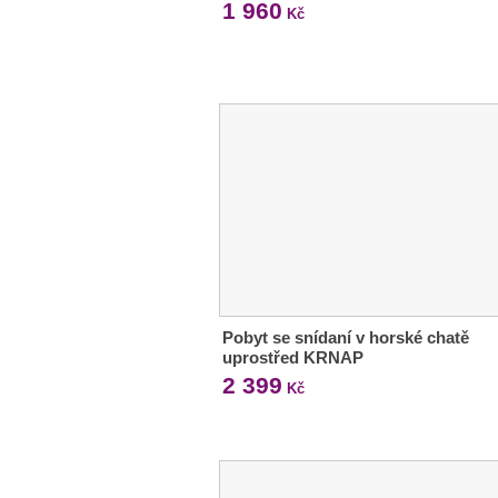
1 960
Kč
Pobyt se snídaní v horské chatě
uprostřed KRNAP
2 399
Kč