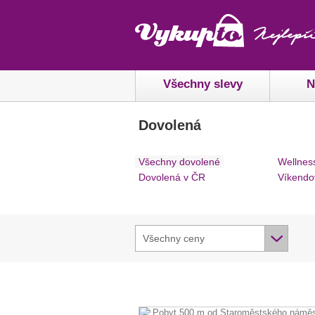
Všechny slevy
N
Dovolená
Všechny dovolené
Wellnes
Dovolená v ČR
Víkendo
Všechny ceny