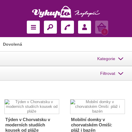
Košík
0
Dovolená
Kategorie
Filtrovat
Týden v Chorvatsku v
Mobilní domky v
moderních studiích
chorvatském Omiši:
kousek od pláže
pláž i bazén