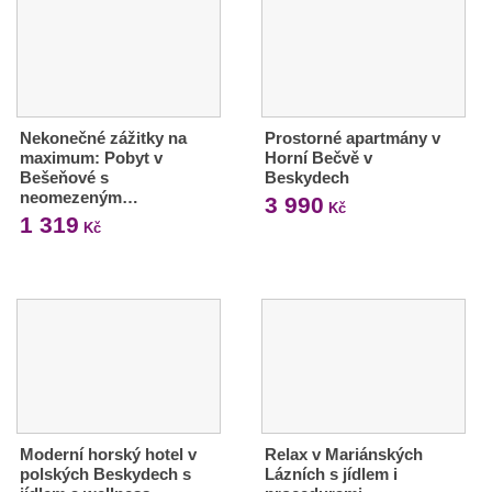
Nekonečné zážitky na
Prostorné apartmány v
maximum: Pobyt v
Horní Bečvě v
Bešeňové s
Beskydech
neomezeným…
3 990
Kč
1 319
Kč
Moderní horský hotel v
Relax v Mariánských
polských Beskydech s
Lázních s jídlem i