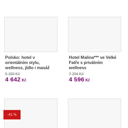
Polsko: hotel v
Hotel Malina*** ve Velké
orientálním stylu,
Fatře s privátním
wellness, jídlo i masáž
wellness
5 159 Kč
7 294 Kč
4 642
4 596
Kč
Kč
-41 %