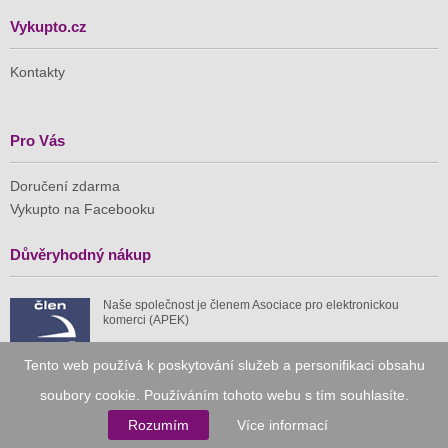
Vykupto.cz
Kontakty
Pro Vás
Doručení zdarma
Vykupto na Facebooku
Důvěryhodný nákup
Naše společnost je členem Asociace pro elektronickou
komerci (APEK)
Tento web používá k poskytování služeb a personifikaci obsahu
soubory cookie. Používáním tohoto webu s tím souhlasíte.
Rozumím
Více informací
Již od roku 2010