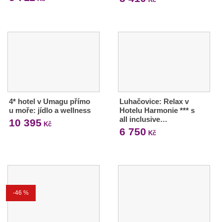
4* hotel v Umagu přímo
Luhačovice: Relax v
u moře: jídlo a wellness
Hotelu Harmonie *** s
all inclusive…
10 395
Kč
6 750
Kč
-46 %