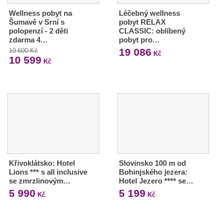
Wellness pobyt na
Léčebný wellness
Šumavě v Srní s
pobyt RELAX
polopenzí - 2 děti
CLASSIC: oblíbený
zdarma 4…
pobyt pro…
19 086
19 600 Kč
Kč
10 599
Kč
Křivoklátsko: Hotel
Slovinsko 100 m od
Lions *** s all inclusive
Bohinjského jezera:
se zmrzlinovým…
Hotel Jezero **** se…
5 990
5 199
Kč
Kč