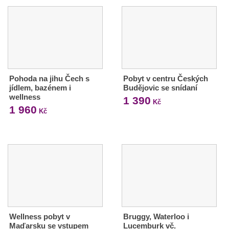
Pohoda na jihu Čech s
Pobyt v centru Českých
jídlem, bazénem i
Budějovic se snídaní
wellness
1 390
Kč
1 960
Kč
Wellness pobyt v
Bruggy, Waterloo i
Maďarsku se vstupem
Lucemburk vč.