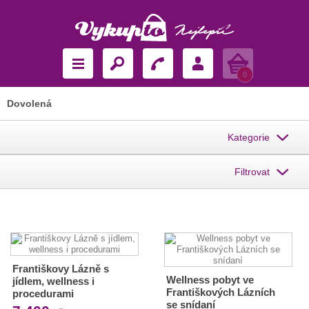
Košík
0
Dovolená
Kategorie
Filtrovat
Františkovy Lázně s
Wellness pobyt ve
jídlem, wellness i
Františkových Lázních
procedurami
se snídaní