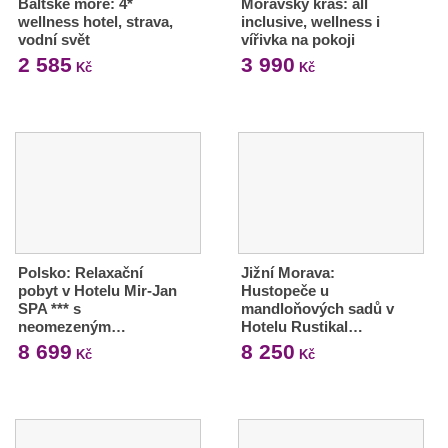
Baltské moře: 4*
Moravský kras: all
wellness hotel, strava,
inclusive, wellness i
vodní svět
vířivka na pokoji
2 585
3 990
Kč
Kč
Polsko: Relaxační
Jižní Morava:
pobyt v Hotelu Mir-Jan
Hustopeče u
SPA *** s
mandloňových sadů v
neomezeným…
Hotelu Rustikal…
8 699
8 250
Kč
Kč