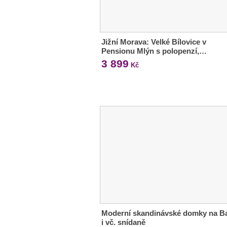
Jižní Morava: Velké Bílovice v
Pensionu Mlýn s polopenzí,…
3 899
Kč
Moderní skandinávské domky na Ba
i vč. snídaně