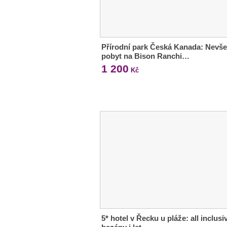
Přírodní park Česká Kanada: Nevše
pobyt na Bison Ranchi…
1 200
Kč
5* hotel v Řecku u pláže: all inclusi