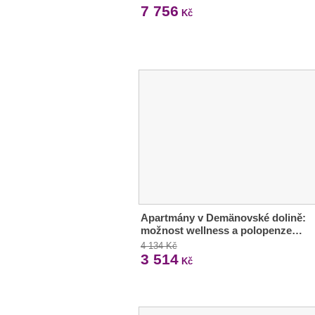
7 756
Kč
Apartmány v Demänovské dolině:
možnost wellness a polopenze…
4 134 Kč
3 514
Kč