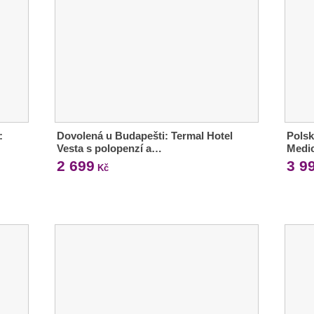
:
Dovolená u Budapešti: Termal Hotel
Polsk
Vesta s polopenzí a…
Medic
2 699
3 9
Kč