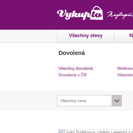
Všechny slevy
N
Dovolená
Všechny dovolené
Wellnes
Dovolená v ČR
Víkendo
Všechny ceny