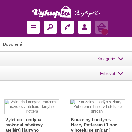
Košík
0
Dovolená
Kategorie
Filtrovat
Výlet do Londýna:
Kouzelný Londýn s
možnost návštěvy
Harry Potterem i 1 noc
ateliérů Harryho
v hotelu se snídaní