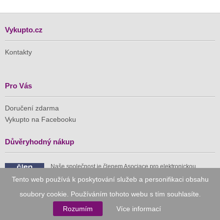
Vykupto.cz
Kontakty
Pro Vás
Doručení zdarma
Vykupto na Facebooku
Důvěryhodný nákup
Naše společnost je členem Asociace pro elektronickou
komerci (APEK)
Tento web používá k poskytování služeb a personifikaci obsahu
soubory cookie. Používáním tohoto webu s tím souhlasíte.
Rozumím
Více informací