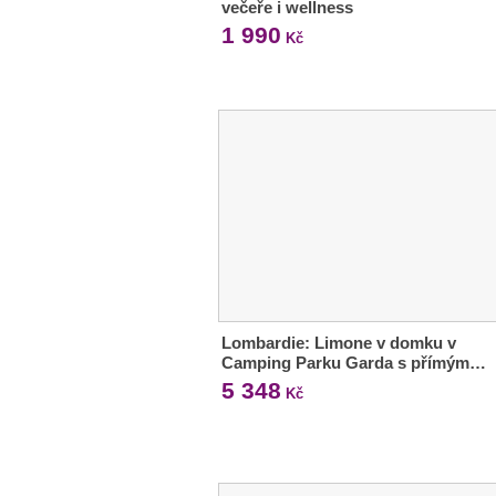
večeře i wellness
1 990
Kč
Lombardie: Limone v domku v
Camping Parku Garda s přímým…
5 348
Kč