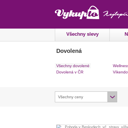
Všechny slevy
N
Dovolená
Všechny dovolené
Wellnes
Dovolená v ČR
Víkendo
Všechny ceny