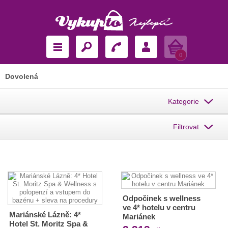
Košík
0
Dovolená
Kategorie
Filtrovat
Odpočinek s wellness
ve 4* hotelu v centru
Mariánské Lázně: 4*
Mariánek
Hotel St. Moritz Spa &