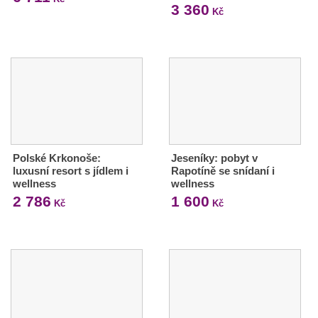
3 360
Kč
Polské Krkonoše:
Jeseníky: pobyt v
luxusní resort s jídlem i
Rapotíně se snídaní i
wellness
wellness
2 786
1 600
Kč
Kč