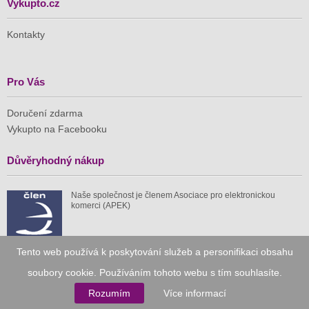
Vykupto.cz
Kontakty
Pro Vás
Doručení zdarma
Vykupto na Facebooku
Důvěryhodný nákup
Naše společnost je členem Asociace pro elektronickou
komerci (APEK)
Tento web používá k poskytování služeb a personifikaci obsahu
soubory cookie. Používáním tohoto webu s tím souhlasíte.
Již od roku 2010
Rozumím
Více informací