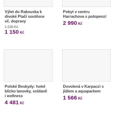
Výlet do Rakouska k
Pobyt v centru
divoké Ptačí soutěsce
Harrachova s polopenzí
vč. dopravy
2 990
Kč
1 238 Kč
1 150
Kč
Polské Beskydy: hotel
Dovolená v Karpaczi s
blízko lanovky, snídaně
jídlem a aquaparkem
i wellness
1 566
Kč
4 481
Kč