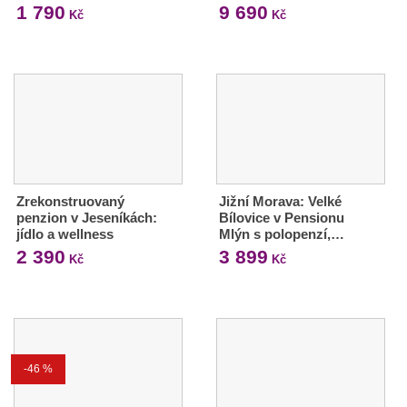
1 790
9 690
Kč
Kč
Zrekonstruovaný
Jižní Morava: Velké
penzion v Jeseníkách:
Bílovice v Pensionu
jídlo a wellness
Mlýn s polopenzí,…
2 390
3 899
Kč
Kč
-46 %