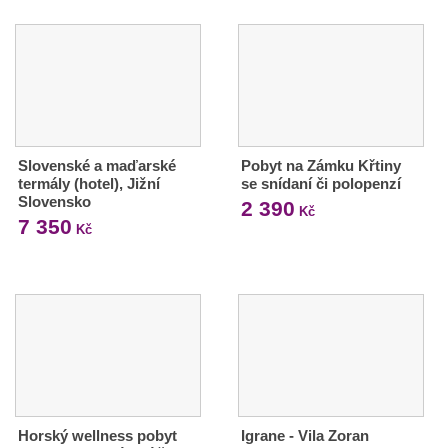
Slovenské a maďarské
Pobyt na Zámku Křtiny
termály (hotel), Jižní
se snídaní či polopenzí
Slovensko
2 390
Kč
7 350
Kč
Horský wellness pobyt
Igrane - Vila Zoran