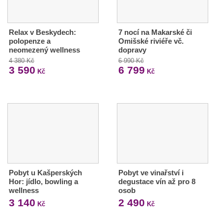
Relax v Beskydech:
7 nocí na Makarské či
polopenze a
Omišské riviéře vč.
neomezený wellness
dopravy
4 380 Kč
6 990 Kč
3 590
6 799
Kč
Kč
Pobyt u Kašperských
Pobyt ve vinařství i
Hor: jídlo, bowling a
degustace vín až pro 8
wellness
osob
3 140
2 490
Kč
Kč