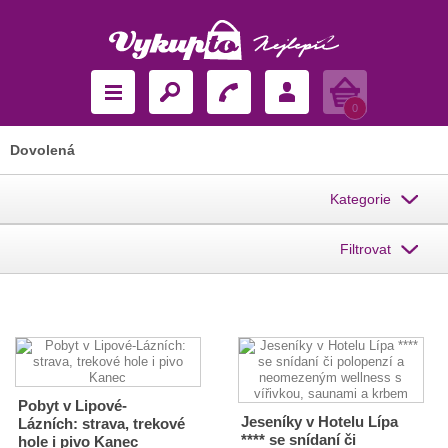
Košík
0
Dovolená
Kategorie
Filtrovat
Pobyt v Lipové-
Jeseníky v Hotelu Lípa
Lázních: strava, trekové
**** se snídaní či
hole i pivo Kanec