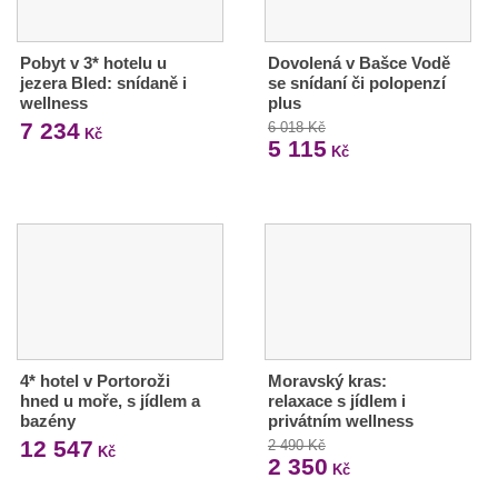
Pobyt v 3* hotelu u
Dovolená v Bašce Vodě
jezera Bled: snídaně i
se snídaní či polopenzí
wellness
plus
7 234
6 018 Kč
Kč
5 115
Kč
4* hotel v Portoroži
Moravský kras:
hned u moře, s jídlem a
relaxace s jídlem i
bazény
privátním wellness
12 547
2 490 Kč
Kč
2 350
Kč