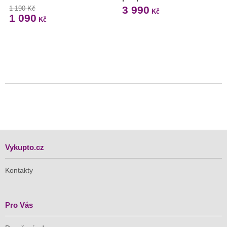
3 990
1 190 Kč
Kč
1 090
Kč
Vykupto.cz
Kontakty
Pro Vás