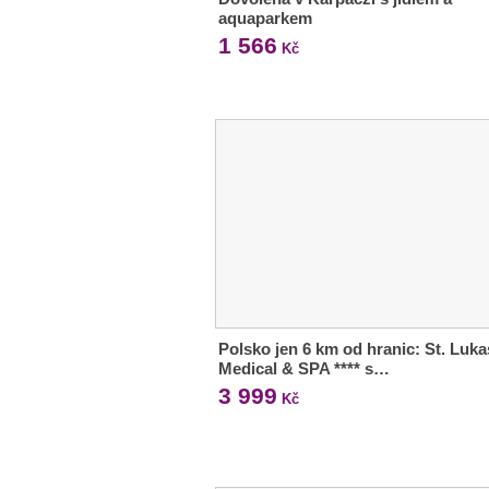
aquaparkem
1 566
Kč
Polsko jen 6 km od hranic: St. Luka
Medical & SPA **** s…
3 999
Kč