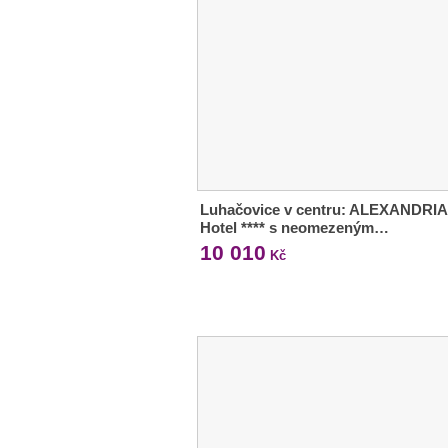
Luhačovice v centru: ALEXANDRIA
Hotel **** s neomezeným…
10 010
Kč