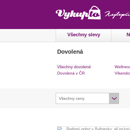
Všechny slevy
N
Dovolená
Všechny dovolené
Wellnes
Dovolená v ČR
Víkendo
Všechny ceny