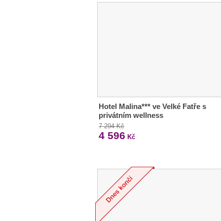
Hotel Malina*** ve Velké Fatře s
privátním wellness
7 294 Kč
4 596
Kč