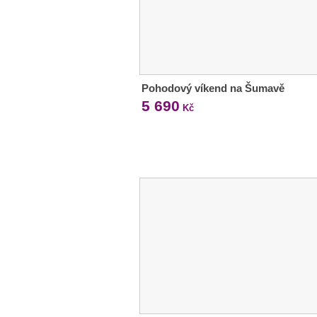
Pohodový víkend na Šumavě
5 690
Kč