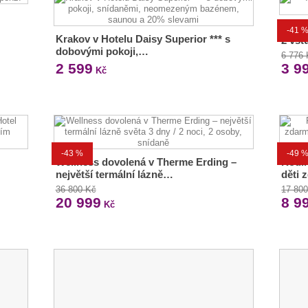
Aqua
-41 
Krakov v Hotelu Daisy Superior *** s
2 vst
dobovými pokoji,…
6 776
2 599
3 9
Kč
-43 %
-49 
Wellness dovolená v Therme Erding –
Rodin
největší termální lázně…
děti 
36 800 Kč
17 80
20 999
8 9
Kč