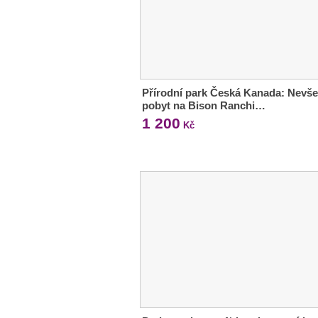
Přírodní park Česká Kanada: Nevše
pobyt na Bison Ranchi…
1 200
Kč