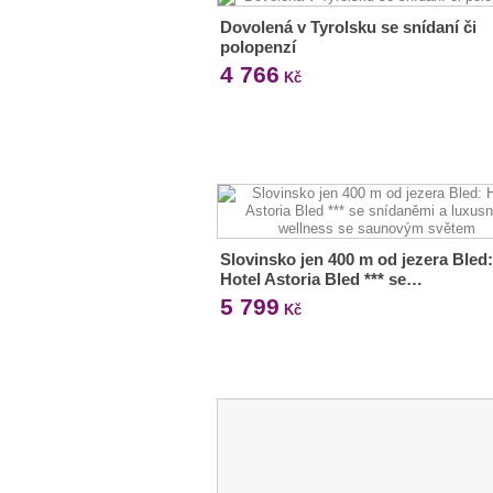
Dovolená v Tyrolsku se snídaní či
polopenzí
4 766
Kč
Slovinsko jen 400 m od jezera Bled:
Hotel Astoria Bled *** se…
5 799
Kč