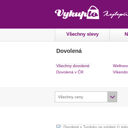
Všechny slevy
N
Dovolená
Všechny dovolené
Wellnes
Dovolená v ČR
Víkendo
Všechny ceny