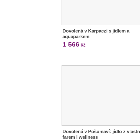
Dovolená v Karpaczi s jídlem a
aquaparkem
1 566
Kč
Dovolená v Pošumaví: jídlo z vlastn
farem i wellness