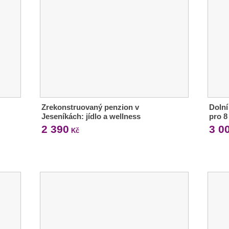
Zrekonstruovaný penzion v
Dolní
Jeseníkách: jídlo a wellness
pro 8
2 390
3 0
Kč