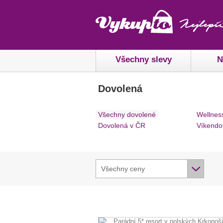
Všechny slevy
N
Dovolená
Všechny dovolené
Wellnes
Dovolená v ČR
Víkendo
Všechny ceny