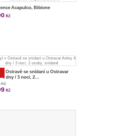
ence Acapulco, Bibione
90
Kč
 v Ostravě se snídaní u Ostravar
%
 4 dny / 3 noci, 2…
0 Kč
99
Kč