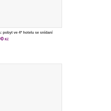
: pobyt ve 4* hotelu se snídaní
90
Kč