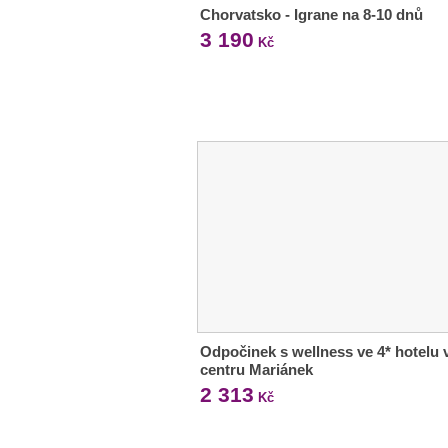
Chorvatsko - Igrane na 8-10 dnů
3 190
Kč
Odpočinek s wellness ve 4* hotelu 
centru Mariánek
2 313
Kč