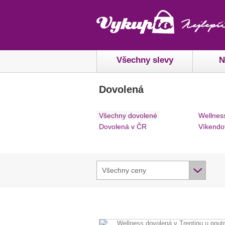
Všechny slevy
N
Dovolená
Všechny dovolené
Wellnes
Dovolená v ČR
Víkendo
Všechny ceny