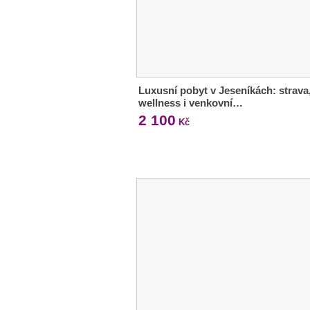
Luxusní pobyt v Jeseníkách: strava
wellness i venkovní…
2 100
Kč