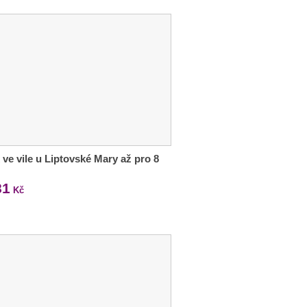
 ve vile u Liptovské Mary až pro 8
81
Kč