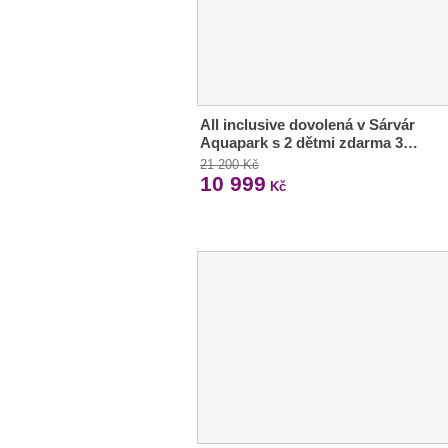
All inclusive dovolená v Sárvár
Aquapark s 2 dětmi zdarma 3…
21 200 Kč
10 999
Kč