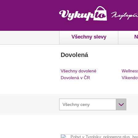
Všechny slevy
N
Dovolená
Všechny dovolené
Wellnes
Dovolená v ČR
Víkendo
Všechny ceny