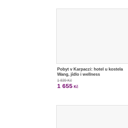
Pobyt v Karpaczi: hotel u kostela
Wang, jídlo i wellness
1 839 Kč
1 655
Kč