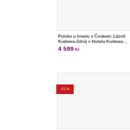
Polsko u hranic s Českem: Lázně
Kudowa-Zdrój v Hotelu Kudowa …
4 599
Kč
-51 %