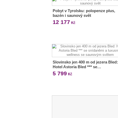
Pobyt v Tyrolsku: polopenze plus,
bazén i saunový svět
12 177
Kč
Slovinsko jen 400 m od jezera Bled:
Hotel Astoria Bled *** se…
5 799
Kč