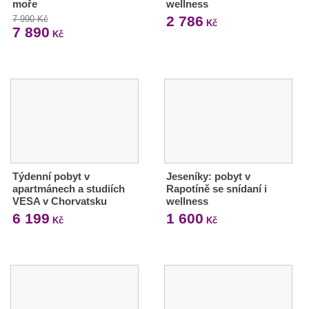
moře
wellness
2 786
7 990 Kč
Kč
7 890
Kč
Týdenní pobyt v
Jeseníky: pobyt v
apartmánech a studiích
Rapotíně se snídaní i
VESA v Chorvatsku
wellness
6 199
1 600
Kč
Kč