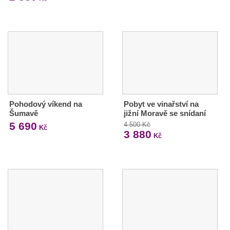
Pohodový víkend na
Pobyt ve vinařství na
Šumavě
jižní Moravě se snídaní
5 690
4 500 Kč
Kč
3 880
Kč