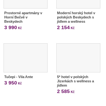
Prostorné apartmány v
Moderní horský hotel v
Horní Bečvě v
polských Beskydech s
Beskydech
jídlem a wellness
3 990
2 154
Kč
Kč
Tučepi - Vila Ante
5* hotel v polských
Jizerkách s wellness a
3 950
Kč
jídlem
2 585
Kč