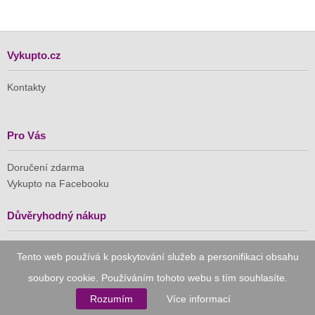
Vykupto.cz
Kontakty
Pro Vás
Doručení zdarma
Vykupto na Facebooku
Důvěryhodný nákup
Naše společnost je členem Asociace pro elektronickou
Tento web používá k poskytování služeb a personifikaci obsahu
komerci (APEK)
soubory cookie. Používáním tohoto webu s tím souhlasíte.
Rozumím
Více informací