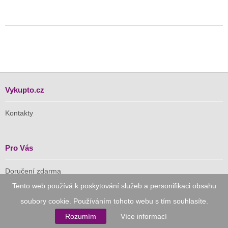
Vykupto.cz
Kontakty
Pro Vás
Doručení zdarma
Vykupto na Facebooku
Tento web používá k poskytování služeb a personifikaci obsahu
soubory cookie. Používáním tohoto webu s tím souhlasíte.
Důvěryhodný nákup
Rozumím
Více informací