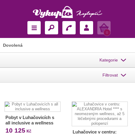
Košík
0
Dovolená
Kategorie
Filtrovat
Pobyt v Luhačovicích s
all inclusive a wellness
10 125
Kč
Luhačovice v centru: