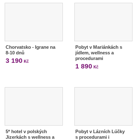
Chorvatsko - Igrane na
Pobyt v Mariánkách s
8-10 dnů
jídlem, wellness a
procedurami
3 190
Kč
1 890
Kč
5* hotel v polských
Pobyt v Lázních Lúčky
Jizerkách s wellness a
s procedurami i