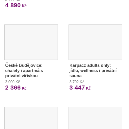
4 890
Kč
České Budějovice:
Karpacz adults only:
chalety i apartmá s
jídlo, wellness i privátní
privátní vířivkou
sauna
3 000 Kč
3 792 Kč
2 366
3 447
Kč
Kč