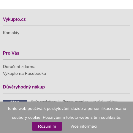
Vykupto.cz
Kontakty
Pro Vás
Doručení zdarma
Vykupto na Facebooku
Důvěryhodný nákup
Naše společnost je členem Asociace pro elektronickou
komerci (APEK)
Tento web používá k poskytování služeb a personifikaci obsahu
soubory cookie. Používáním tohoto webu s tím souhlasíte.
Rozumím
Více informací