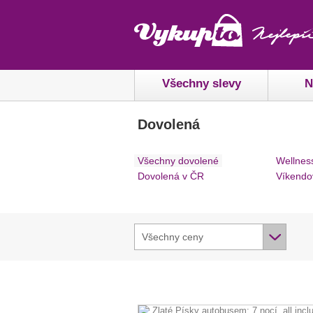
Všechny slevy
N
Dovolená
Všechny dovolené
Wellnes
Dovolená v ČR
Víkendo
Všechny ceny