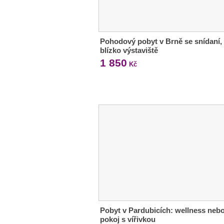
Pohodový pobyt v Brně se snídaní,
blízko výstaviště
1 850
Kč
Pobyt v Pardubicích: wellness neb
pokoj s vířivkou