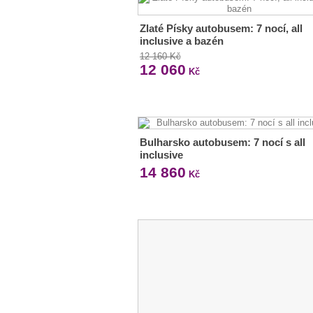
Zlaté Písky autobusem: 7 nocí, all
inclusive a bazén
12 160 Kč
12 060
Kč
Bulharsko autobusem: 7 nocí s all
inclusive
14 860
Kč