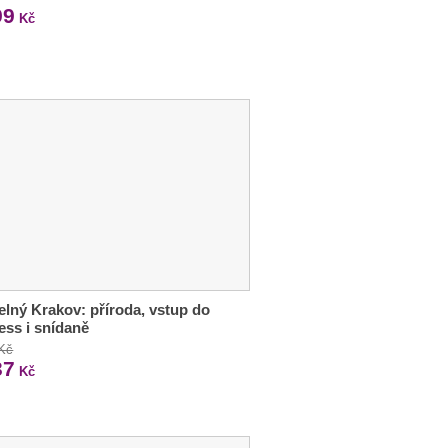
99
Kč
lný Krakov: příroda, vstup do
ess i snídaně
 Kč
37
Kč