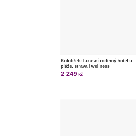
Kolobřeh: luxusní rodinný hotel u
pláže, strava i wellness
2 249
Kč