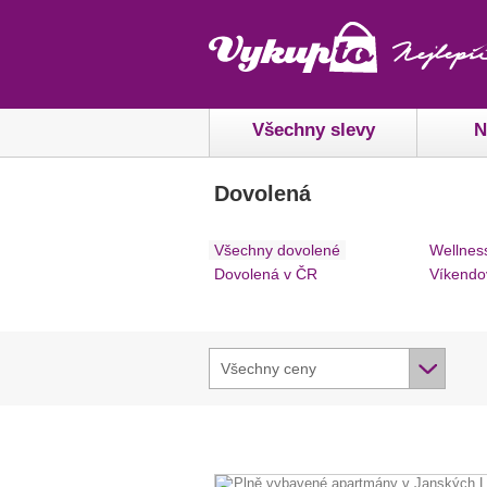
Všechny slevy
N
Dovolená
Všechny dovolené
Wellnes
Dovolená v ČR
Víkendo
Všechny ceny