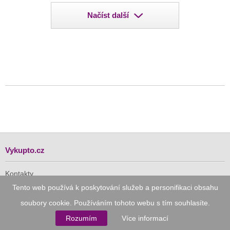
Načíst další
Vykupto.cz
Kontakty
Tento web používá k poskytování služeb a personifikaci obsahu
soubory cookie. Používáním tohoto webu s tím souhlasíte.
Pro Vás
Rozumím
Více informací