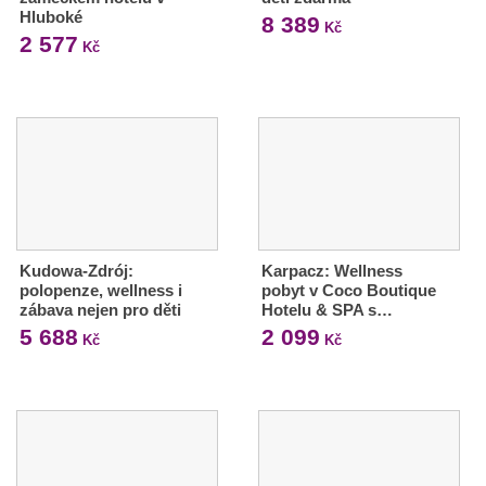
Hluboké
8 389
Kč
2 577
Kč
Kudowa-Zdrój:
Karpacz: Wellness
polopenze, wellness i
pobyt v Coco Boutique
zábava nejen pro děti
Hotelu & SPA s…
5 688
2 099
Kč
Kč