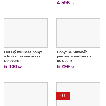
4 596
Kč
Horský wellness pobyt
Pobyt na Šumavě:
v Polsku se snídaní či
penzion s wellness a
polopenzí
polopenzí
5 400
5 299
Kč
Kč
-48 %