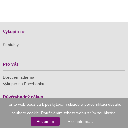
Vykupto.cz
Kontakty
Pro Vás
Doručení zdarma
Vykupto na Facebooku
Důvěryhodný nákup
Tento web používá k poskytování služeb a personifikaci obsahu
Naše společnost je členem Asociace pro elektronickou
soubory cookie. Používáním tohoto webu s tím souhlasíte.
komerci (APEK)
Rozumím
Více informací