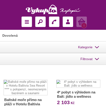
Košík
0
Dovolená
Kategorie
Filtrovat
4* pobyt s výhledem na
Balt: jídlo a wellness
Baltské moře přímo na
2 103
Kč
pláži v Hotelu Baltivia