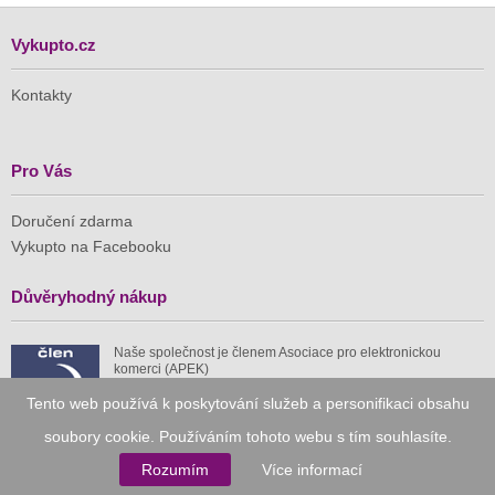
Vykupto.cz
Kontakty
Pro Vás
Doručení zdarma
Vykupto na Facebooku
Důvěryhodný nákup
Naše společnost je členem Asociace pro elektronickou
komerci (APEK)
Tento web používá k poskytování služeb a personifikaci obsahu
soubory cookie. Používáním tohoto webu s tím souhlasíte.
Rozumím
Více informací
Již od roku 2010