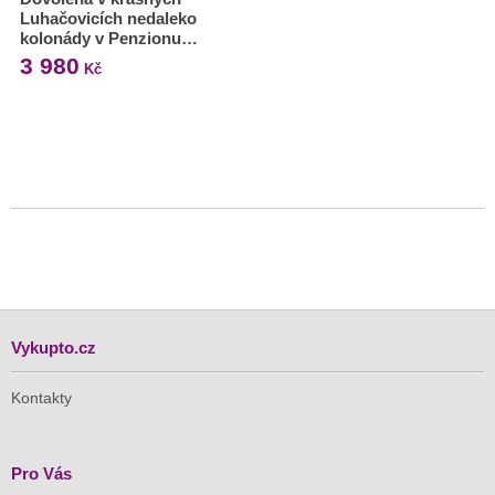
Luhačovicích nedaleko
kolonády v Penzionu…
3 980
Kč
Vykupto.cz
Kontakty
Pro Vás