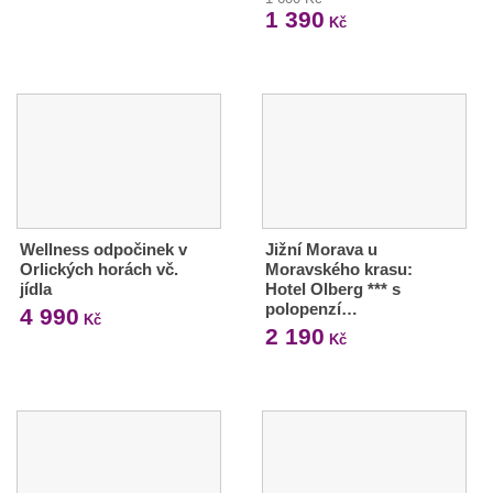
1 390
Kč
Wellness odpočinek v
Jižní Morava u
Orlických horách vč.
Moravského krasu:
jídla
Hotel Olberg *** s
polopenzí…
4 990
Kč
2 190
Kč