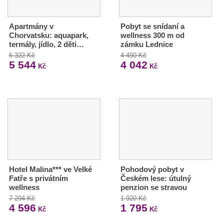
Apartmány v
Pobyt se snídaní a
Chorvatsku: aquapark,
wellness 300 m od
termály, jídlo, 2 děti…
zámku Lednice
6 322 Kč
4 490 Kč
5 544
4 042
Kč
Kč
Hotel Malina*** ve Velké
Pohodový pobyt v
Fatře s privátním
Českém lese: útulný
wellness
penzion se stravou
7 294 Kč
1 920 Kč
4 596
1 795
Kč
Kč