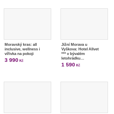
Moravský kras: all
Jižní Morava u
inclusive, wellness i
Vyškova: Hotel Allvet
vířivka na pokoji
*** v bývalém
letohrádku…
3 990
Kč
1 590
Kč