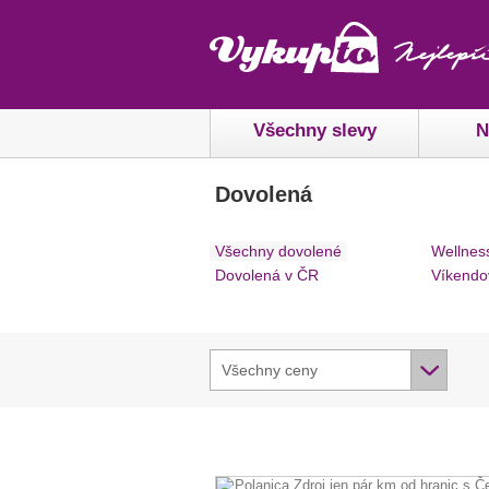
Všechny slevy
N
Dovolená
Všechny dovolené
Wellnes
Dovolená v ČR
Víkendo
Všechny ceny