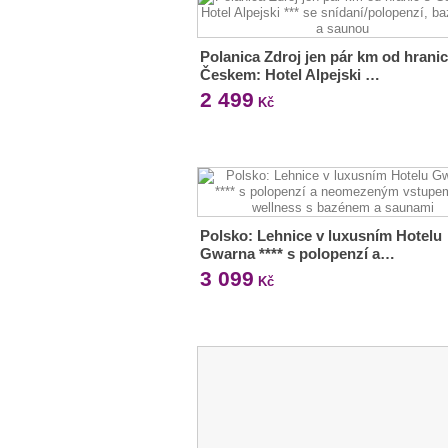
Polanica Zdroj jen pár km od hranic
Českem: Hotel Alpejski …
2 499
Kč
Polsko: Lehnice v luxusním Hotelu
Gwarna **** s polopenzí a…
3 099
Kč