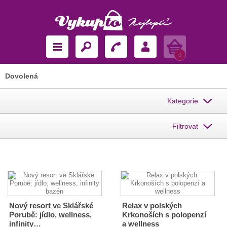
Košík
0
Dovolená
Kategorie
Filtrovat
Nový resort ve Sklářské
Relax v polských
Porubě: jídlo, wellness,
Krkonoších s polopenzí
infinity…
a wellness