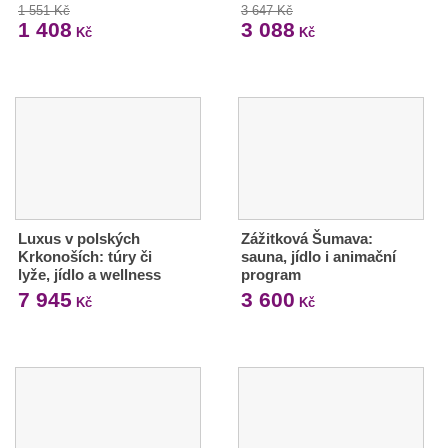
1 551 Kč
3 647 Kč
1 408
3 088
Kč
Kč
Luxus v polských
Zážitková Šumava:
Krkonoších: túry či
sauna, jídlo i animační
lyže, jídlo a wellness
program
7 945
3 600
Kč
Kč