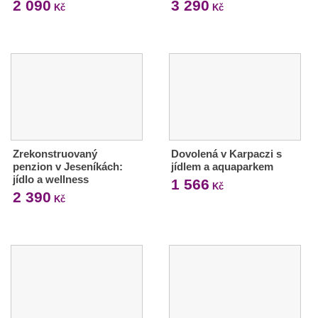
2 090
3 290
Kč
Kč
Zrekonstruovaný
Dovolená v Karpaczi s
penzion v Jeseníkách:
jídlem a aquaparkem
jídlo a wellness
1 566
Kč
2 390
Kč