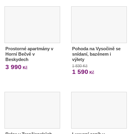
Prostorné apartmány v
Pohoda na Vysočině se
Horní Bečvě v
snídaní, bazénem i
Beskydech
výlety
3 990
1 830 Kč
Kč
1 590
Kč