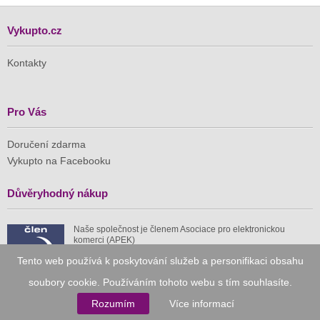
Vykupto.cz
Kontakty
Pro Vás
Doručení zdarma
Vykupto na Facebooku
Důvěryhodný nákup
Naše společnost je členem Asociace pro elektronickou
komerci (APEK)
Tento web používá k poskytování služeb a personifikaci obsahu
soubory cookie. Používáním tohoto webu s tím souhlasíte.
Rozumím
Více informací
Již od roku 2010