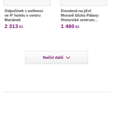
Odpočinek s wellness
Dovolená na jižní
ve 4* hotelu v centru
Moravě blízko Pálavy:
Mariánek
Historické centrum…
2 313
1 460
Kč
Kč
Načíst další