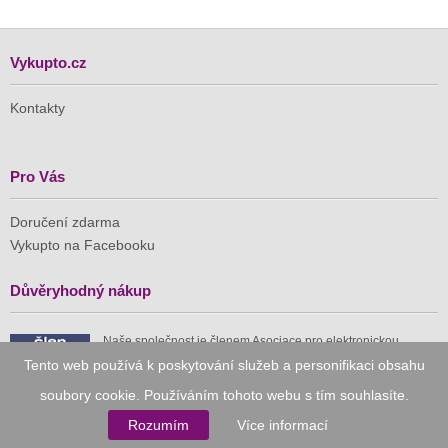
Vykupto.cz
Kontakty
Pro Vás
Doručení zdarma
Vykupto na Facebooku
Důvěryhodný nákup
Naše společnost je členem Asociace pro elektronickou
komerci (APEK)
Tento web používá k poskytování služeb a personifikaci obsahu
soubory cookie. Používáním tohoto webu s tím souhlasíte.
Rozumím
Více informací