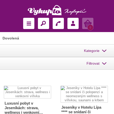
Košík
0
Dovolená
Kategorie
Filtrovat
Luxusní pobyt v
Jeseníky v Hotelu Lípa
Jeseníkách: strava,
**** se snídaní či
wellness i venkovní…