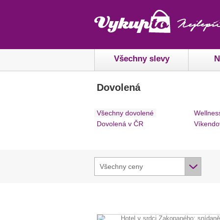
Všechny slevy
N
Dovolená
Všechny dovolené
Wellnes
Dovolená v ČR
Víkendo
Všechny ceny