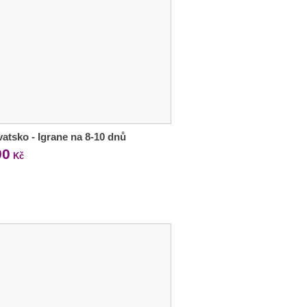
atsko - Igrane na 8-10 dnů
90
Kč