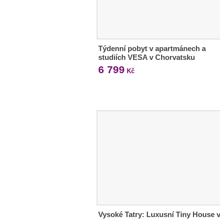
Týdenní pobyt v apartmánech a
studiích VESA v Chorvatsku
6 799
Kč
Vysoké Tatry: Luxusní Tiny House 