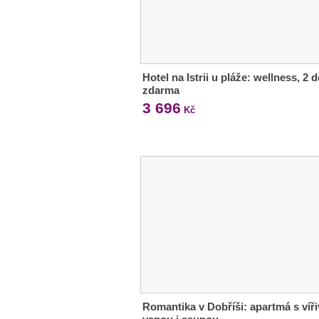
Hotel na Istrii u pláže: wellness, 2 d
zdarma
3 696
Kč
Romantika v Dobříši: apartmá s víř