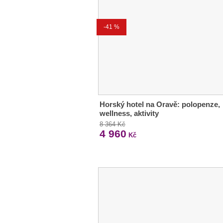
-41 %
Horský hotel na Oravě: polopenze,
wellness, aktivity
8 364 Kč
4 960
Kč