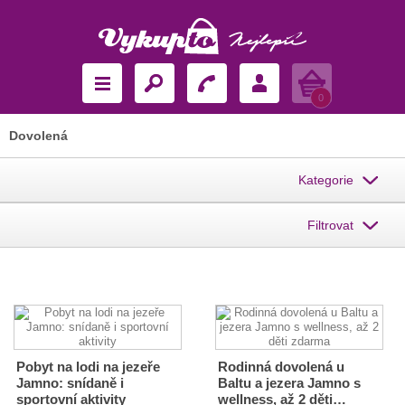
Košík
0
Dovolená
Kategorie
Filtrovat
Pobyt na lodi na jezeře
Rodinná dovolená u
Jamno: snídaně i
Baltu a jezera Jamno s
sportovní aktivity
wellness, až 2 děti…