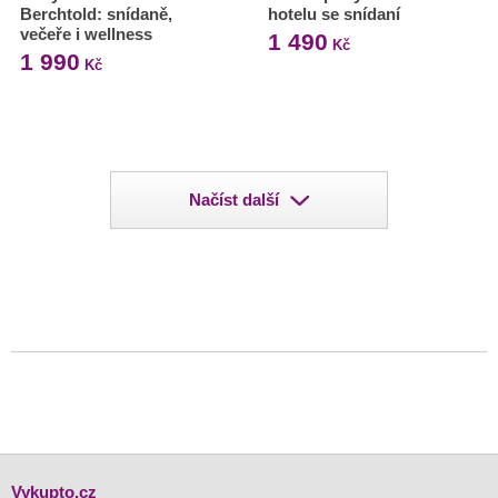
Berchtold: snídaně,
hotelu se snídaní
večeře i wellness
1 490
Kč
1 990
Kč
Načíst další
Vykupto.cz