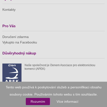
Kontakty
Pro Vás
Doručení zdarma
Vykupto na Facebooku
Důvěryhodný nákup
Naše společnost je členem Asociace pro elektronickou
komerci (APEK)
Tento web používá k poskytování služeb a personifikaci obsahu
soubory cookie. Používáním tohoto webu s tím souhlasíte.
Již od roku 2010
Rozumím
Více informací
59 tis.
1 511 mil.