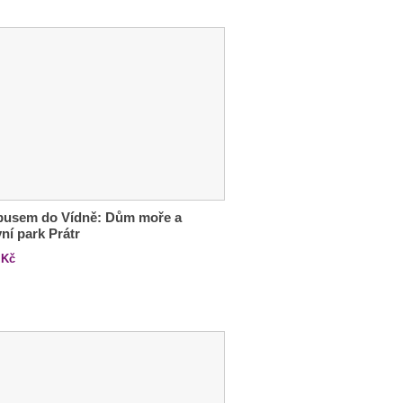
busem do Vídně: Dům moře a
ní park Prátr
Kč