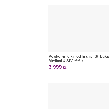
Polsko jen 6 km od hranic: St. Luka
Medical & SPA **** s…
3 999
Kč