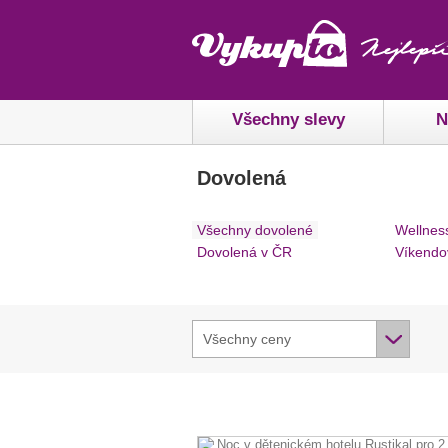
Všechny slevy
N
Dovolená
Všechny dovolené
Wellnes
Dovolená v ČR
Víkendo
Všechny ceny