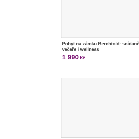
Pobyt na zámku Berchtold: snídaně
večeře i wellness
1 990
Kč