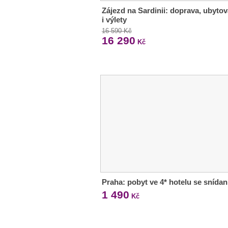
Zájezd na Sardinii: doprava, ubytov
i výlety
16 590 Kč
16 290
Kč
Praha: pobyt ve 4* hotelu se snídan
1 490
Kč