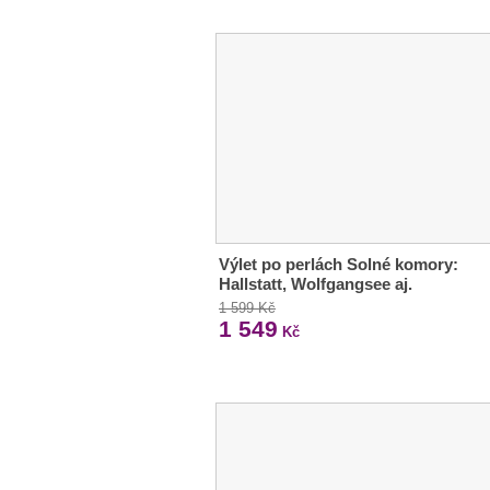
Výlet po perlách Solné komory:
Hallstatt, Wolfgangsee aj.
1 599 Kč
1 549
Kč