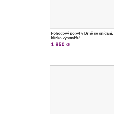
Pohodový pobyt v Brně se snídaní,
blízko výstaviště
1 850
Kč