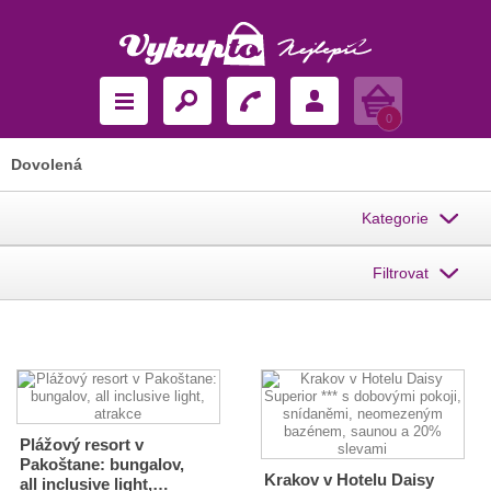
Košík
0
Dovolená
Kategorie
Filtrovat
Plážový resort v
Pakoštane: bungalov,
Krakov v Hotelu Daisy
all inclusive light,…