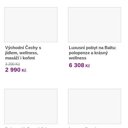
Východní Čechy s
Luxusní pobyt na Baltu:
jídlem, wellness,
polopenze a krásný
masáží i koňmi
wellness
6 308
3 200 Kč
Kč
2 990
Kč