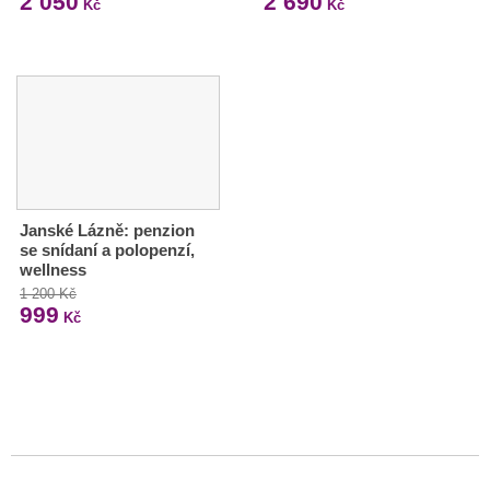
2 050
2 690
Kč
Kč
Janské Lázně: penzion
se snídaní a polopenzí,
wellness
1 200 Kč
999
Kč