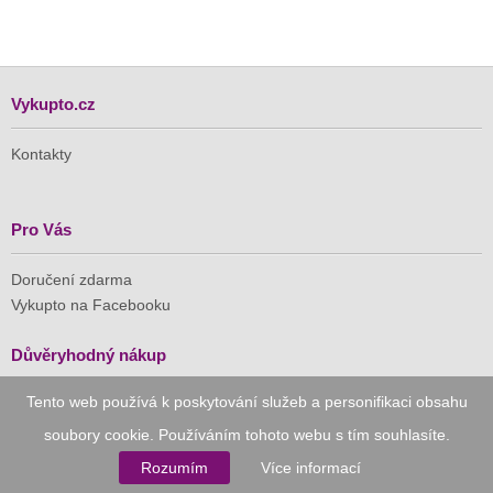
Vykupto.cz
Kontakty
Pro Vás
Doručení zdarma
Vykupto na Facebooku
Důvěryhodný nákup
Tento web používá k poskytování služeb a personifikaci obsahu
Naše společnost je členem Asociace pro elektronickou
komerci (APEK)
soubory cookie. Používáním tohoto webu s tím souhlasíte.
Rozumím
Více informací