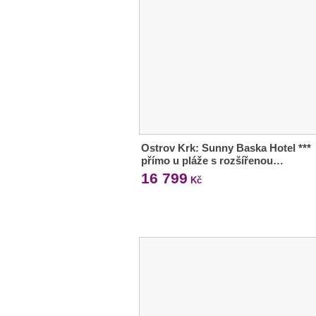
Ostrov Krk: Sunny Baska Hotel ***
přímo u pláže s rozšířenou…
16 799
Kč