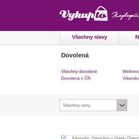
Všechny slevy
N
Dovolená
Všechny dovolené
Wellnes
Dovolená v ČR
Víkendo
Všechny ceny