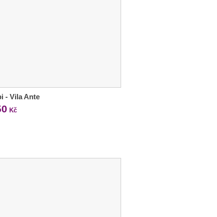
i - Vila Ante
50
Kč