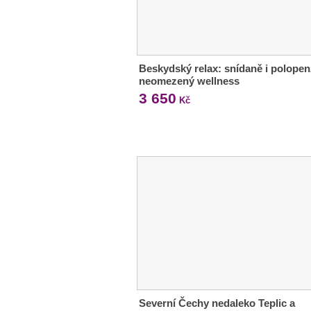
Beskydský relax: snídaně i polopen
neomezený wellness
3 650
Kč
Severní Čechy nedaleko Teplic a