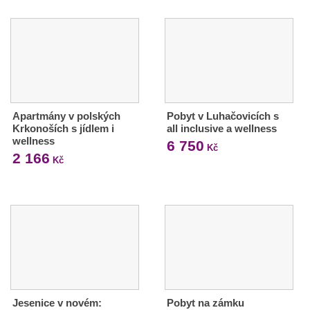
Apartmány v polských
Pobyt v Luhačovicích s
Krkonoších s jídlem i
all inclusive a wellness
wellness
6 750
Kč
2 166
Kč
Jesenice v novém:
Pobyt na zámku