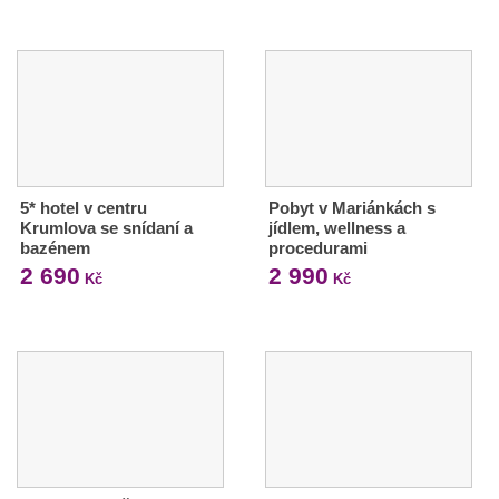
5* hotel v centru
Pobyt v Mariánkách s
Krumlova se snídaní a
jídlem, wellness a
bazénem
procedurami
2 690
2 990
Kč
Kč