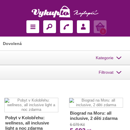
Košík
0
Dovolená
Kategorie
Filtrovat
Biograd na Moru: all
Pobyt v Kolobřehu:
inclusive, 2 děti zdarma
wellness, all inclusive
6 079 Kč
light a noc zdarma