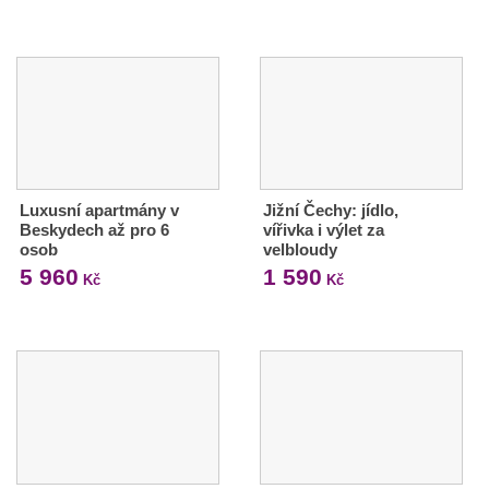
Luxusní apartmány v
Jižní Čechy: jídlo,
Beskydech až pro 6
vířivka i výlet za
osob
velbloudy
5 960
1 590
Kč
Kč