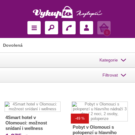
Košík
0
Dovolená
Kategorie
Filtrovat
4Smart hotel v
-49 %
Olomouci: možnost
Pobyt v Olomouci s
snídaní i wellness
polopenzí u hlavního