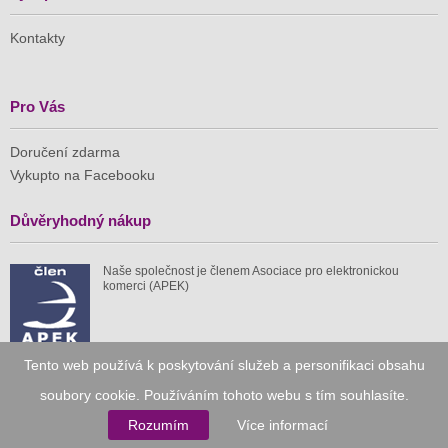
Kontakty
Pro Vás
Doručení zdarma
Vykupto na Facebooku
Důvěryhodný nákup
Naše společnost je členem Asociace pro elektronickou
komerci (APEK)
Tento web používá k poskytování služeb a personifikaci obsahu
Již od roku 2010
soubory cookie. Používáním tohoto webu s tím souhlasíte.
Rozumím
Více informací
59 tis.
1 511 mil.