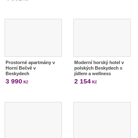
Prostorné apartmány v
Moderní horský hotel v
Horní Bečvě v
polských Beskydech s
Beskydech
jídlem a wellness
3 990
2 154
Kč
Kč