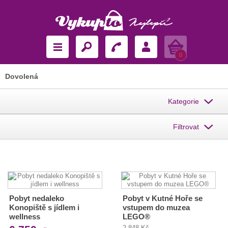
Košík
0
Dovolená
Kategorie
Filtrovat
Pobyt nedaleko
Pobyt v Kutné Hoře se
Konopiště s jídlem i
vstupem do muzea
wellness
LEGO®
2 848 Kč